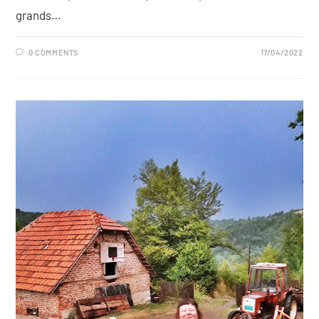
grands…
0 COMMENTS
17/04/2022