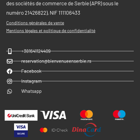
des sociétés de commerce de Serbie (APR) sous le
numéro 21426822), NIF 111106433
Conditions générales de vente
Mentions légales et politique de confidentialité
+381641124409
reservation@bienvenueenserbie.rs
Facebook
Instagram
Whatsapp