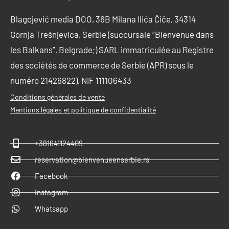
Blagojević media DOO, 36B Milana Ilića Čiče, 34314
Gornja Trešnjevica, Serbie (succursale “Bienvenue dans
les Balkans”, Belgrade;) SARL immatriculée au Registre
des sociétés de commerce de Serbie (APR) sous le
numéro 21426822), NIF 111106433
Conditions générales de vente
Mentions légales et politique de confidentialité
+381641124409
reservation@bienvenueenserbie.rs
Facebook
Instagram
Whatsapp