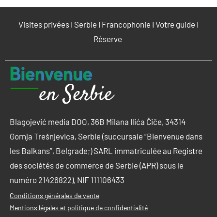
Visites privées
I
Serbie
I
Francophonie
I
Votre guide
I
Réserve
Blagojević media DOO, 36B Milana Ilića Čiče, 34314
Gornja Trešnjevica, Serbie (succursale “Bienvenue dans
les Balkans”, Belgrade;) SARL immatriculée au Registre
des sociétés de commerce de Serbie (APR) sous le
numéro 21426822), NIF 111106433
Conditions générales de vente
Mentions légales et politique de confidentialité