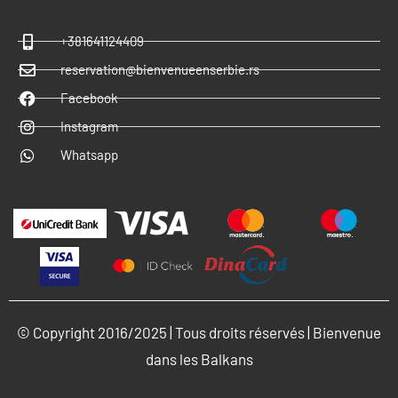
+381641124409
reservation@bienvenueenserbie.rs
Facebook
Instagram
Whatsapp
© Copyright 2016/2025 | Tous droits réservés | Bienvenue
dans les Balkans