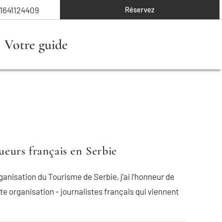
1641124409
Réservez
Votre guide
gueurs français en Serbie
ganisation du Tourisme de Serbie, j’ai l’honneur de
tte organisation - journalistes français qui viennent