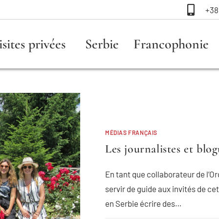
+38
isites privées
Serbie
Francophonie
MÉDIAS FRANÇAIS
Les journalistes et blo
En tant que collaborateur de l’Or
servir de guide aux invités de ce
en Serbie écrire des…