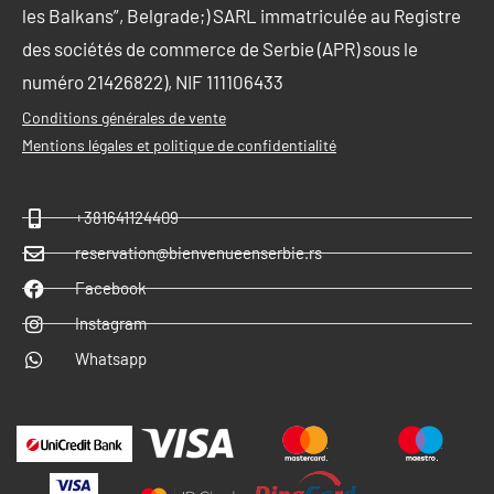
les Balkans”, Belgrade;) SARL immatriculée au Registre
des sociétés de commerce de Serbie (APR) sous le
numéro 21426822), NIF 111106433
Conditions générales de vente
Mentions légales et politique de confidentialité
+381641124409
reservation@bienvenueenserbie.rs
Facebook
Instagram
Whatsapp